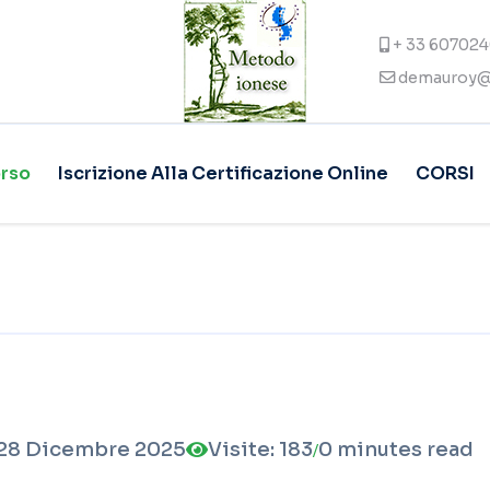
+ 33 60702
demauroy@
orso
Iscrizione Alla Certificazione Online
CORSI
28 Dicembre 2025
Visite: 183
0 minutes read