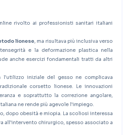
ne rivolto ai professionisti sanitari italiani
todo lionese
, ma risultava più inclusiva verso
 tensegrità e la deformazione plastica nella
de anche esercizi fondamentali tratti da altri
 l'utilizzo iniziale del gesso ne complicava
adizionale corsetto lionese. Le innovazioni
eranza e soprattutto la correzione angolare,
aliana ne rende più agevole l'impiego.
, dopo obesità e miopia. La scoliosi interessa
va all'intervento chirurgico, spesso associato a