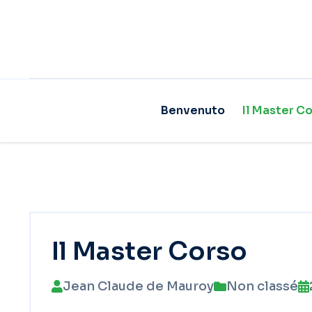
Benvenuto
Il Master C
Il Master Corso
Jean Claude de Mauroy
Non classé